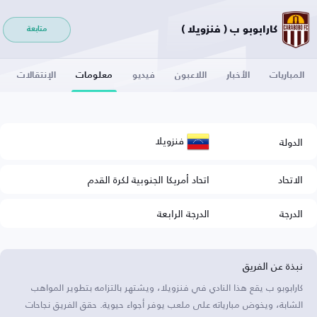
كارابوبو ب ( فنزويلا )
متابعة
المباريات
الأخبار
اللاعبون
فيديو
معلومات
الإنتقالات
فنزويلا
الدولة
الاتحاد
اتحاد أمريكا الجنوبية لكرة القدم
الدرجة
الدرجة الرابعة
نبذة عن الفريق
كارابوبو ب يقع هذا النادي في فنزويلا، ويشتهر بالتزامه بتطوير المواهب
الشابة، ويخوض مبارياته على ملعب يوفر أجواء حيوية. حقق الفريق نجاحات