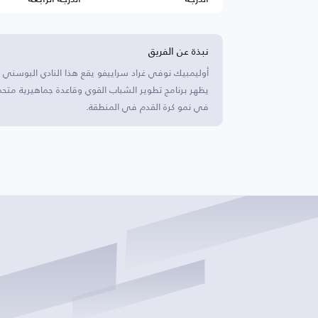
نبذة عن الفريق
أوليمبيك نوفي غراد سراييفو يقع هذا النادي البوسني
يظهر برنامج تطوير الشباب القوي وقاعدة جماهيرية م
في نمو كرة القدم في المنطقة.