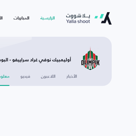
الرئيسية
المباريات
ال
أوليمبيك نوفي غراد سراييفو - الب
الأخبار
اللاعبون
فيديو
معلوم