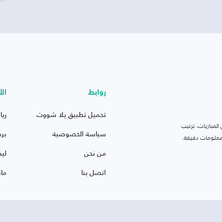
روابط
الأ
تحميل تطبيق يلا شووت
ريا
لمباريات، ترتيب
سياسة الخصوصية
بر
 ومعلومات دقيقة.
من نحن
ليف
اتصل بنا
ما