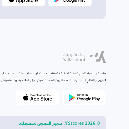
منصة رياضية تقدم تغطية لحظية دقيقة للأحداث الرياضية، بما في ذلك جداول ا
الفرق، والنتائج المباشرة. نخدم ملايين المستخدمين حول العالم بتجربة متميزة
© 2026 YSscores. جميع الحقوق محفوظة.