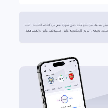
 في مدينة سراييفو وقد حقق شهرة في كرة القدم المحلية، حيث
تحمسة. يسعى النادي للمنافسة على مستويات أعلى والمساهمة