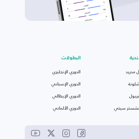
ندية
البطولات
ل مدريد
الدوري الإنجليزي
شلونة
الدوري الإسباني
ربول
الدوري الإيطالي
نشستر سيتي
الدوري الألماني