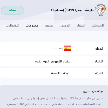
فليتشا نيغرا U19 ( إسبانيا )
متابعة
المباريات
الأخبار
اللاعبون
فيديو
معلومات
الإنتقالات
إسبانيا
الدولة
الاتحاد
الاتحاد الأوروبي لكرة القدم
الدرجة
الدرجة الخامسة
نبذة عن الفريق
سي بي فليتشا نيغرا U19 يتمركز هذا النادي في إسبانيا ويشارك في
الدرجة الشبابية، حيث يلعب مبارياته على ملعب يتسع لحوالي 1000 متفرج،