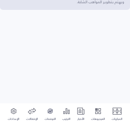
ويهتم بتطوير المواهب الشابة.
المباريات
الفيديوهات
الأخبار
الترتيب
التوقعات
الإنتقالات
الإعدادات