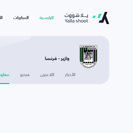
الرئيسية
المباريات
ال
وازير - فرنسا
الأخبار
اللاعبون
فيديو
معلوم