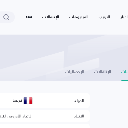
أخبار
الترتيب
الفيديوهات
الإنتقالات
ات
الإنتقالات
الإحصائيات
فرنسا
الدولة
الاتحاد
الاتحاد الأوروبي لكرة