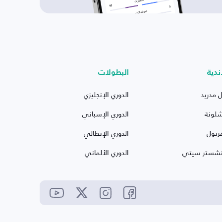
ندية
البطولات
ل مدريد
الدوري الإنجليزي
شلونة
الدوري الإسباني
ربول
الدوري الإيطالي
نشستر سيتي
الدوري الألماني