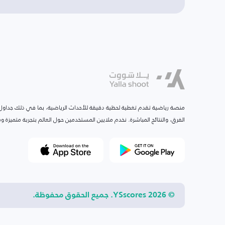
منصة رياضية تقدم تغطية لحظية دقيقة للأحداث الرياضية، بما في ذلك جداول ا
الفرق، والنتائج المباشرة. نخدم ملايين المستخدمين حول العالم بتجربة متميزة
© 2026 YSscores. جميع الحقوق محفوظة.