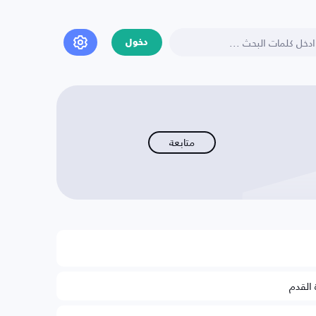
دخول
متابعة
 القدم