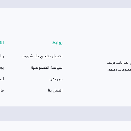
روابط
الأ
تحميل تطبيق يلا شووت
ريا
لمباريات، ترتيب
سياسة الخصوصية
بر
 ومعلومات دقيقة.
من نحن
ليف
اتصل بنا
ما