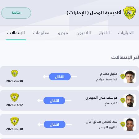
أكاديمية الوصل ( الإمارات )
متابعة
المباريات
الأخبار
اللاعبون
فيديو
معلومات
الإنتقالات
آخر الإنتقالات
عتيق عصام
انتقال
خط وسط مهاجم
2028-06-30
يوسف علي المهيري
انتقال
قلب دفاع
2026-07-12
عبدالرحمن صالح أمان
انتقال
الظهير الأيسر
2028-06-30