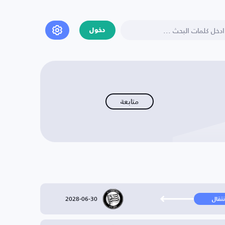
دخول
متابعة
2028-06-30
نتقال