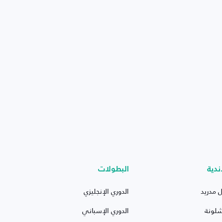
ندية
البطولات
ل مدريد
الدوري الإنجليزي
شلونة
الدوري الإسباني