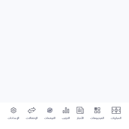
المباريات
الفيديوهات
الأخبار
الترتيب
التوقعات
الإنتقالات
الإعدادات