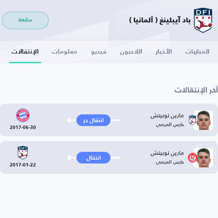
باد آيبلينغ ( ألمانيا )
متابعة
المباريات
الأخبار
اللاعبون
فيديو
معلومات
الإنتقالات
آخر الإنتقالات
مارين توبيتش
انتقال حر
حارس المرمى
2017-06-30
مارين توبيتش
انتقال
حارس المرمى
2017-01-22