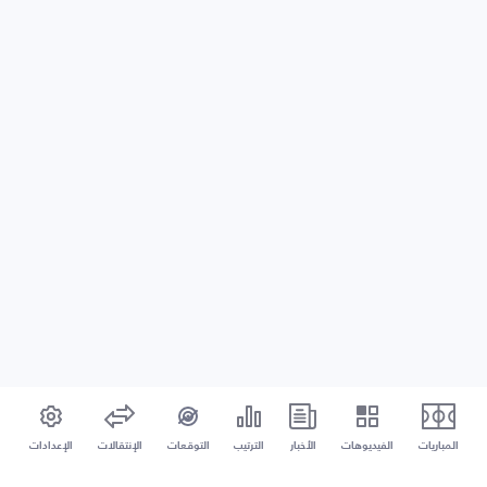
المباريات
الفيديوهات
الأخبار
الترتيب
التوقعات
الإنتقالات
الإعدادات