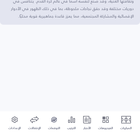
وثقافتها الغنية، وقد صنع لنفسه اسمًا في عالم كرة القدم. يتنافس في
دوريات مختلفة وقد حقق نجاحات ملحوظة، بما في ذلك الظهور في الأدوار
الإقصائية والمشاركة المجتمعية، مما يعزز قاعدة جماهيرية قوية محليًا.
المباريات
الفيديوهات
الأخبار
الترتيب
التوقعات
الإنتقالات
الإعدادات