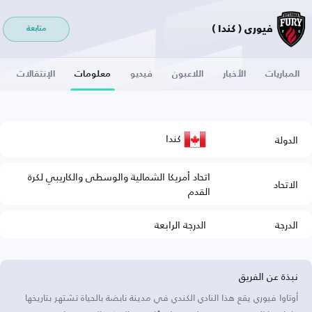
فيوري ( كندا )
متابعة
المباريات
الأخبار
اللاعبون
فيديو
معلومات
الإنتقالات
كندا
الدولة
اتحاد أمريكا الشمالية والوسطى والكاريبي لكرة
الاتحاد
القدم
الدرجة
الدرجة الرابعة
نبذة عن الفريق
أوتاوا فيوري يقع هذا النادي الكندي في مدينة نابضة بالحياة تشتهر بتاريخها