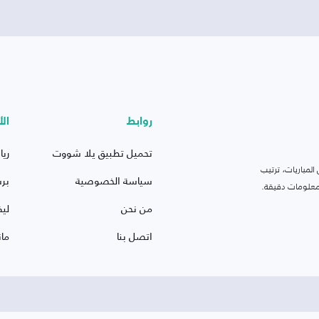
روابط
الأ
تحميل تطبيق يلا شووت
ريا
لمباريات، ترتيب
سياسة الخصوصية
بر
 ومعلومات دقيقة.
من نحن
ليف
اتصل بنا
ما