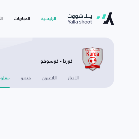
الرئيسية
المباريات
ال
كوردا - كوسوفو
الأخبار
اللاعبون
فيديو
معلوم