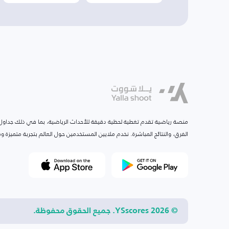
منصة رياضية تقدم تغطية لحظية دقيقة للأحداث الرياضية، بما في ذلك جداول ا
الفرق، والنتائج المباشرة. نخدم ملايين المستخدمين حول العالم بتجربة متميزة
© 2026 YSscores. جميع الحقوق محفوظة.