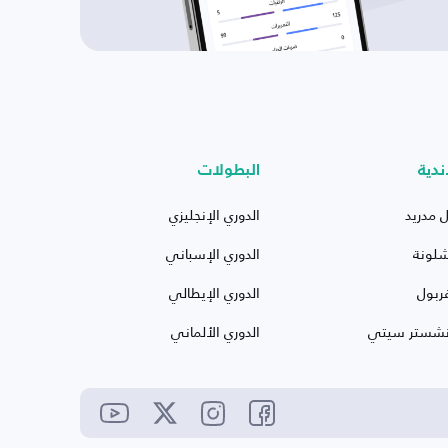
ندية
البطولات
ل مدريد
الدوري الإنجليزي
شلونة
الدوري الإسباني
ربول
الدوري الإيطالي
نشستر سيتي
الدوري الألماني