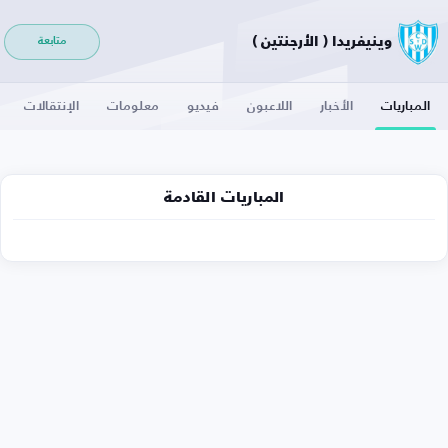
وينيفريدا ( الأرجنتين )
متابعة
المباريات
الأخبار
اللاعبون
فيديو
معلومات
الإنتقالات
المباريات القادمة