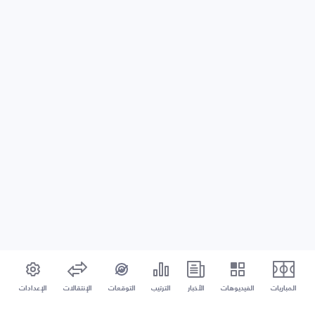
المباريات
الفيديوهات
الأخبار
الترتيب
التوقعات
الإنتقالات
الإعدادات