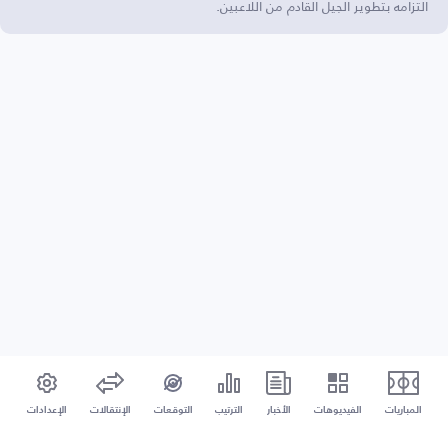
التزامه بتطوير الجيل القادم من اللاعبين.
المباريات
الفيديوهات
الأخبار
الترتيب
التوقعات
الإنتقالات
الإعدادات