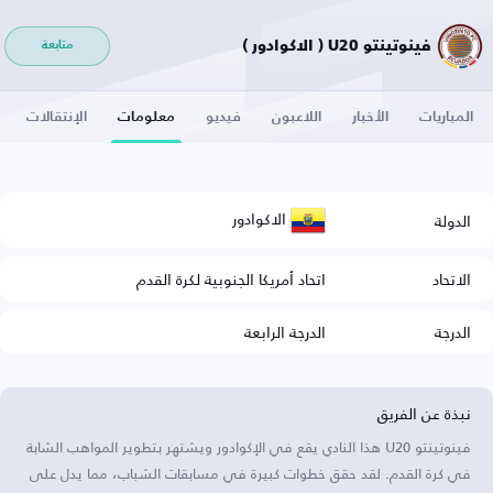
فينوتينتو U20 ( الاكوادور )
متابعة
المباريات
الأخبار
اللاعبون
فيديو
معلومات
الإنتقالات
الاكوادور
الدولة
الاتحاد
اتحاد أمريكا الجنوبية لكرة القدم
الدرجة
الدرجة الرابعة
نبذة عن الفريق
فينوتينتو U20 هذا النادي يقع في الإكوادور ويشتهر بتطوير المواهب الشابة
في كرة القدم. لقد حقق خطوات كبيرة في مسابقات الشباب، مما يدل على