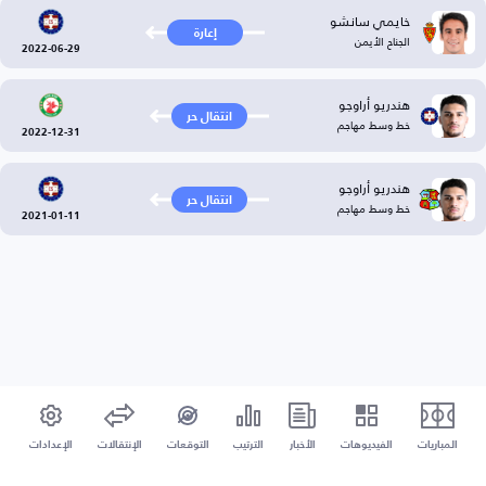
خايمي سانشو
إعارة
الجناح الأيمن
2022-06-29
هندريو أراوجو
انتقال حر
خط وسط مهاجم
2022-12-31
هندريو أراوجو
انتقال حر
خط وسط مهاجم
2021-01-11
المباريات
الفيديوهات
الأخبار
الترتيب
التوقعات
الإنتقالات
الإعدادات