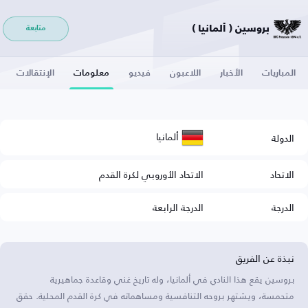
بروسين ( ألمانيا )
متابعة
المباريات
الأخبار
اللاعبون
فيديو
معلومات
الإنتقالات
ألمانيا
الدولة
الاتحاد
الاتحاد الأوروبي لكرة القدم
الدرجة
الدرجة الرابعة
نبذة عن الفريق
بروسين يقع هذا النادي في ألمانيا، وله تاريخ غني وقاعدة جماهيرية
متحمسة، ويشتهر بروحه التنافسية ومساهماته في كرة القدم المحلية. حقق