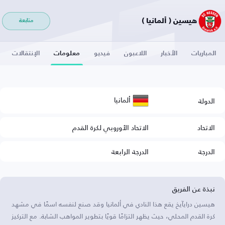
هيسين ( ألمانيا )
متابعة
المباريات
الأخبار
اللاعبون
فيديو
معلومات
الإنتقالات
ألمانيا
الدولة
الاتحاد
الاتحاد الأوروبي لكرة القدم
الدرجة
الدرجة الرابعة
نبذة عن الفريق
هيسين درايآيخ يقع هذا النادي في ألمانيا وقد صنع لنفسه اسمًا في مشهد
كرة القدم المحلي، حيث يظهر التزامًا قويًا بتطوير المواهب الشابة. مع التركيز