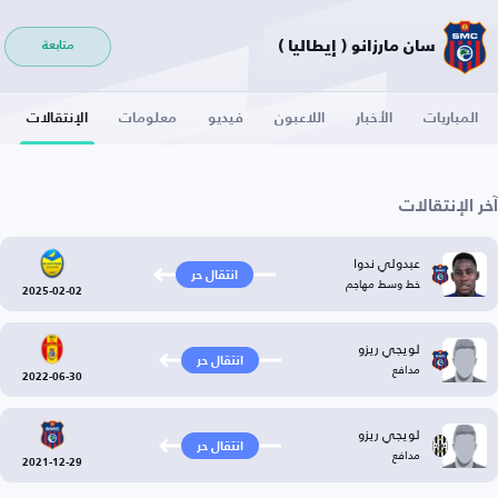
سان مارزانو ( إيطاليا )
متابعة
المباريات
الأخبار
اللاعبون
فيديو
معلومات
الإنتقالات
آخر الإنتقالات
عبدولي ندوا
انتقال حر
خط وسط مهاجم
2025-02-02
لويجي ريزو
انتقال حر
مدافع
2022-06-30
لويجي ريزو
انتقال حر
مدافع
2021-12-29