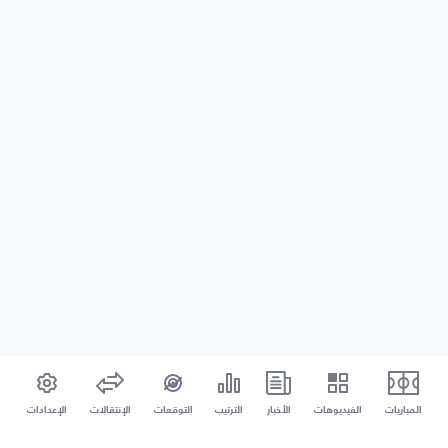
المباريات
الفيديوهات
الأخبار
الترتيب
التوقعات
الإنتقالات
الإعدادات