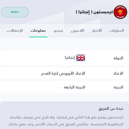
كيمبستون ( إنجلترا )
متابعة
المباريات
الأخبار
اللاعبون
فيديو
معلومات
الإنتقالات
إنجلترا
الدولة
الاتحاد
الاتحاد الأوروبي لكرة القدم
الدرجة
الدرجة الرابعة
نبذة عن الفريق
كيمبستون روفرز يقع هذا النادي في إنجلترا، وله تاريخ غني ويعرف بقاعدته
الجماهيرية المتحمسة. يتنافس الفريق في الدرجات الأدنى وقد حقق نجاحات