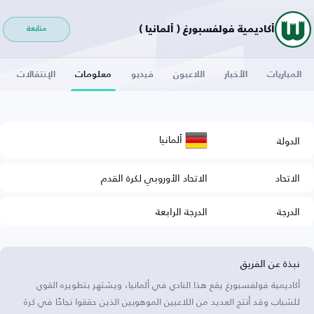
أكاديمية فولفسبورغ ( ألمانيا )
متابعة
المباريات
الأخبار
اللاعبون
فيديو
معلومات
الإنتقالات
ألمانيا
الدولة
الاتحاد
الاتحاد الأوروبي لكرة القدم
الدرجة
الدرجة الرابعة
نبذة عن الفريق
أكاديمية فولفسبورغ يقع هذا النادي في ألمانيا، ويشتهر بتطويره القوي
للشباب وقد أنتج العديد من اللاعبين الموهوبين الذين حققوا نجاحًا في كرة