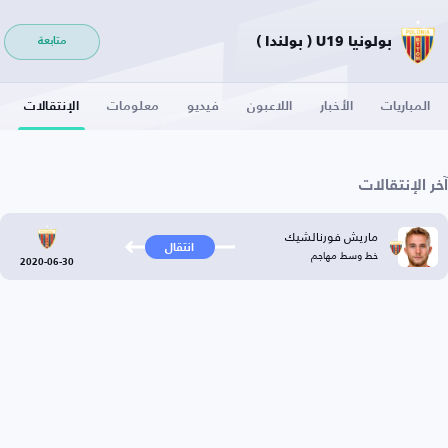
بولونيا U19 ( بولندا )
متابعة
المباريات
الأخبار
اللاعبون
فيديو
معلومات
الإنتقالات
آخر الإنتقالات
ماريش فورنالشيك
انتقال
خط وسط مهاجم
2020-06-30