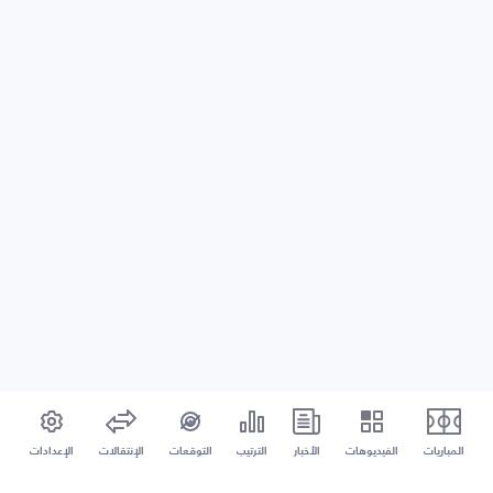
المباريات
الفيديوهات
الأخبار
الترتيب
التوقعات
الإنتقالات
الإعدادات