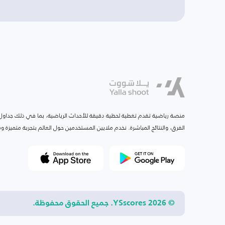
منصة رياضية تقدم تغطية لحظية دقيقة للأحداث الرياضية، بما في ذلك جداول ا
الفرق، والنتائج المباشرة. نخدم ملايين المستخدمين حول العالم بتجربة متميزة
© 2026 YSscores. جميع الحقوق محفوظة.