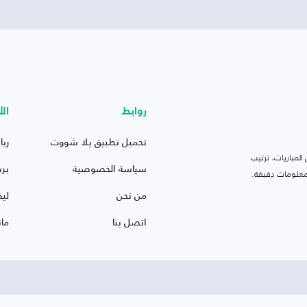
روابط
الأ
تحميل تطبيق يلا شووت
ريا
لمباريات، ترتيب
سياسة الخصوصية
بر
 ومعلومات دقيقة.
من نحن
ليف
اتصل بنا
ما