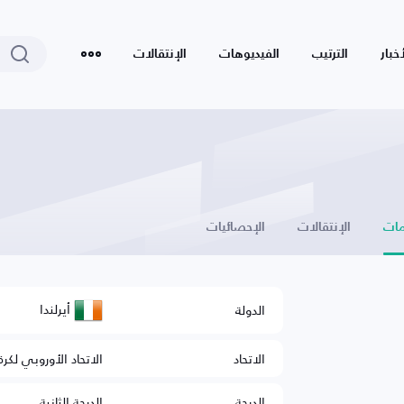
أخبار
الترتيب
الفيديوهات
الإنتقالات
ات
الإنتقالات
الإحصائيات
أيرلندا
الدولة
الاتحاد
الاتحاد الأوروبي لكرة
الدرجة
الدرجة الثانية