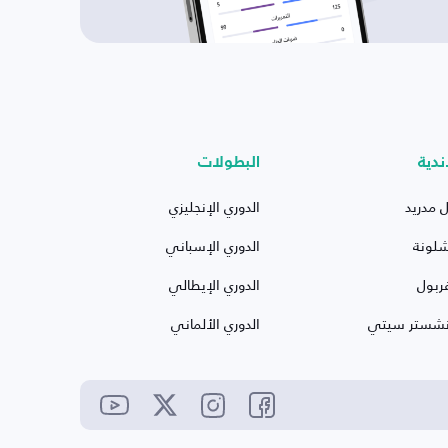
ندية
البطولات
ل مدريد
الدوري الإنجليزي
شلونة
الدوري الإسباني
ربول
الدوري الإيطالي
نشستر سيتي
الدوري الألماني