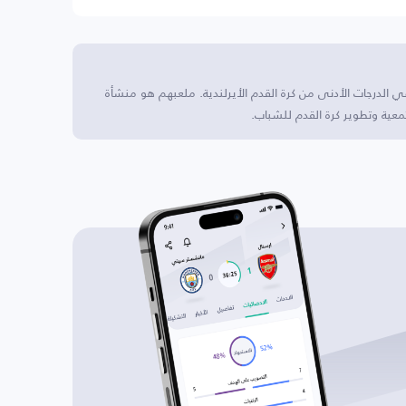
ي الدرجات الأدنى من كرة القدم الأيرلندية. ملعبهم هو منشأة
معية وتطوير كرة القدم للشباب.