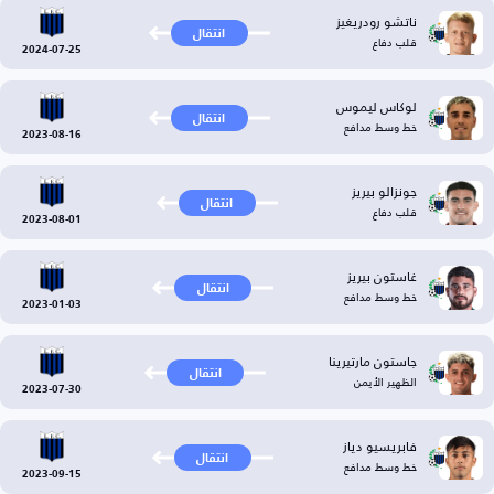
ناتشو رودريغيز
انتقال
قلب دفاع
2024-07-25
لوكاس ليموس
انتقال
خط وسط مدافع
2023-08-16
جونزالو بيريز
انتقال
قلب دفاع
2023-08-01
غاستون بيريز
انتقال
خط وسط مدافع
2023-01-03
جاستون مارتيرينا
انتقال
الظهير الأيمن
2023-07-30
فابريسيو دياز
انتقال
خط وسط مدافع
2023-09-15