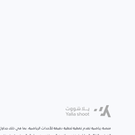
منصة رياضية تقدم تغطية لحظية دقيقة للأحداث الرياضية، بما في ذلك جداول ا