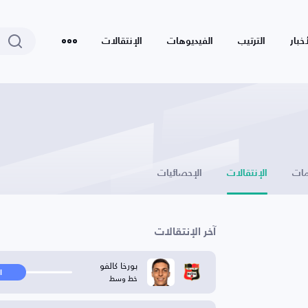
أخبار
الترتيب
الفيديوهات
الإنتقالات
ات
الإنتقالات
الإحصائيات
آخر الإنتقالات
بورخا كالفو
ا
خط وسط