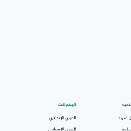
ندية
البطولات
ل مدريد
الدوري الإنجليزي
شلونة
الدوري الإسباني