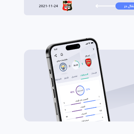
2021-11-24
تقال حر