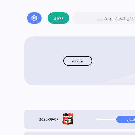
دخول
متابعة
2023-09-07
نتقال