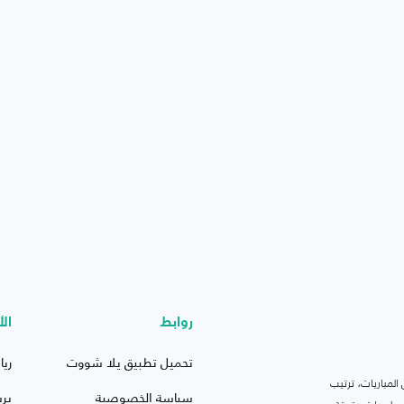
روابط
الأ
تحميل تطبيق يلا شووت
ريا
لمباريات، ترتيب
سياسة الخصوصية
بر