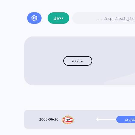
دخول
متابعة
2005-06-30
تقال حر