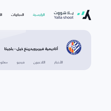
الرئيسية
المباريات
ال
أكاديمية فيربرويدرينغ خيل - بلجيكا
الأخبار
اللاعبون
فيديو
معلوم