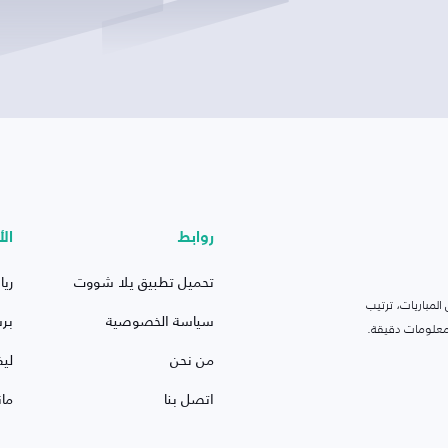
روابط
الأ
تحميل تطبيق يلا شووت
ريا
لمباريات، ترتيب
سياسة الخصوصية
بر
 ومعلومات دقيقة.
من نحن
ليف
اتصل بنا
ما