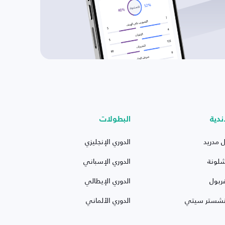
ندية
البطولات
ل مدريد
الدوري الإنجليزي
شلونة
الدوري الإسباني
ربول
الدوري الإيطالي
نشستر سيتي
الدوري الألماني