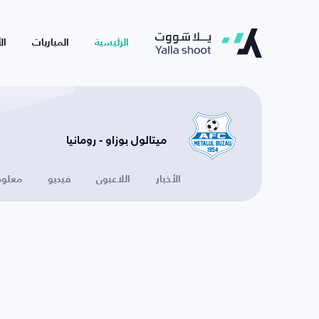
الرئيسية
المباريات
ال
ميتالول بوزاو - رومانيا
الأخبار
اللاعبون
فيديو
معلوم