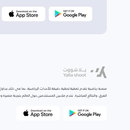
منصة رياضية تقدم تغطية لحظية دقيقة للأحداث الرياضية، بما في ذلك جداول ا
الفرق، والنتائج المباشرة. نخدم ملايين المستخدمين حول العالم بتجربة متميزة