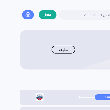
دخول
متابعة
نتقال