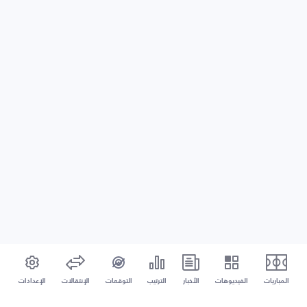
المباريات
الفيديوهات
الأخبار
الترتيب
التوقعات
الإنتقالات
الإعدادات