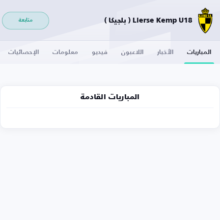
Lierse Kemp U18 ( بلجيكا )
متابعة
المباريات
الأخبار
اللاعبون
فيديو
معلومات
الإحصائيات
المباريات القادمة