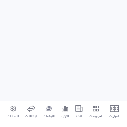
المباريات
الفيديوهات
الأخبار
الترتيب
التوقعات
الإنتقالات
الإعدادات