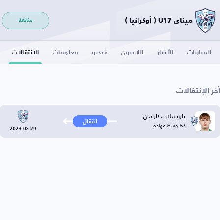
ميناي U17 ( أوكرانيا )
متابعة
المباريات
الأخبار
اللاعبون
فيديو
معلومات
الإنتقالات
آخر الإنتقالات
ياروسلاف كارامان
انتقال
خط وسط مهاجم
2023-08-29