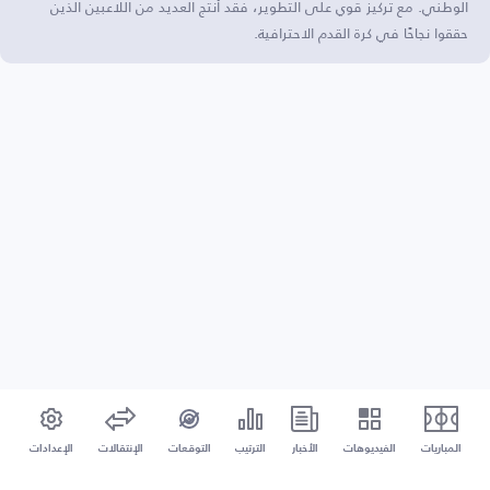
الوطني. مع تركيز قوي على التطوير، فقد أنتج العديد من اللاعبين الذين
حققوا نجاحًا في كرة القدم الاحترافية.
المباريات
الفيديوهات
الأخبار
الترتيب
التوقعات
الإنتقالات
الإعدادات