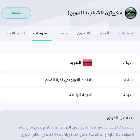
سكييتين للشباب ( النرويج )
متابعة
المباريات
الأخبار
اللاعبون
فيديو
معلومات
الإنتقالات
النرويج
الدولة
الاتحاد
الاتحاد الأوروبي لكرة القدم
الدرجة
الدرجة الرابعة
نبذة عن الفريق
سكييتين للشباب يقع هذا النادي في النرويج، وله تاريخ غني في رعاية
المواهب الشابة والمنافسة على مستويات مختلفة في نظام الدوري