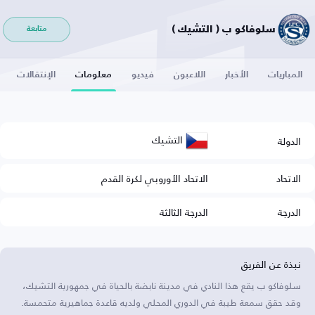
سلوفاكو ب ( التشيك )
متابعة
المباريات
الأخبار
اللاعبون
فيديو
معلومات
الإنتقالات
التشيك
الدولة
الاتحاد
الاتحاد الأوروبي لكرة القدم
الدرجة
الدرجة الثالثة
نبذة عن الفريق
سلوفاكو ب يقع هذا النادي في مدينة نابضة بالحياة في جمهورية التشيك،
وقد حقق سمعة طيبة في الدوري المحلي ولديه قاعدة جماهيرية متحمسة.