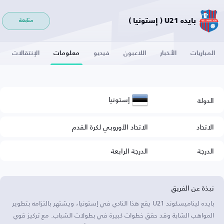
بايده U21 ( إستونيا )
متابعة
المباريات
الأخبار
اللاعبون
فيديو
معلومات
الإنتقالات
إستونيا
الدولة
الاتحاد
الاتحاد الأوروبي لكرة القدم
الدرجة
الدرجة الرابعة
نبذة عن الفريق
بايده ليناميسكوند U21 يقع هذا النادي في إستونيا، ويشتهر بالتزامه بتطوير
المواهب الشابة وقد حقق خطوات كبيرة في بطولات الشباب. مع تركيز قوي