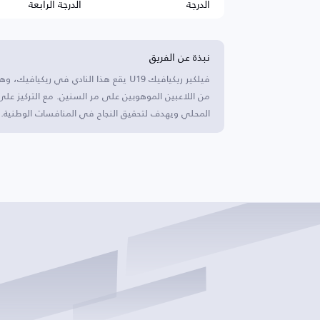
الدرجة
الدرجة الرابعة
نبذة عن الفريق
فيلكير ريكيافيك U19 يقع هذا النادي في ر
من اللاعبين الموهوبين على مر السنين. مع التركيز على 
المحلي ويهدف لتحقيق النجاح في المنافسات الوطنية.