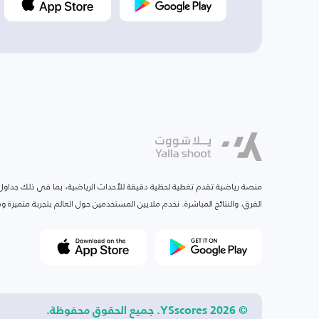
منصة رياضية تقدم تغطية لحظية دقيقة للأحداث الرياضية، بما في ذلك جداول ا
الفرق، والنتائج المباشرة. نخدم ملايين المستخدمين حول العالم بتجربة متميزة
© 2026 YSscores. جميع الحقوق محفوظة.