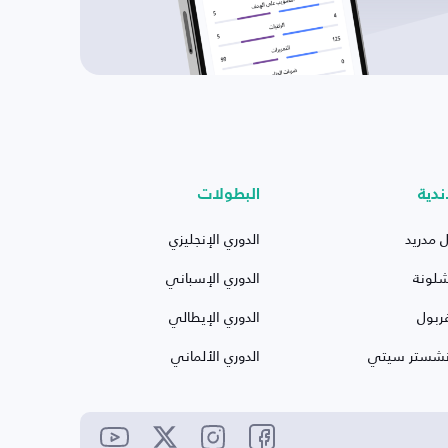
ندية
البطولات
ل مدريد
الدوري الإنجليزي
شلونة
الدوري الإسباني
ربول
الدوري الإيطالي
نشستر سيتي
الدوري الألماني