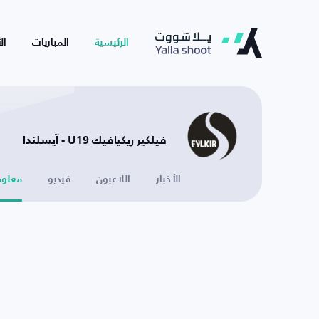
الرئيسية
المباريات
ال
فيلكير ريكيافيك U19 - آيسلندا
الأخبار
اللاعبون
فيديو
معلوم