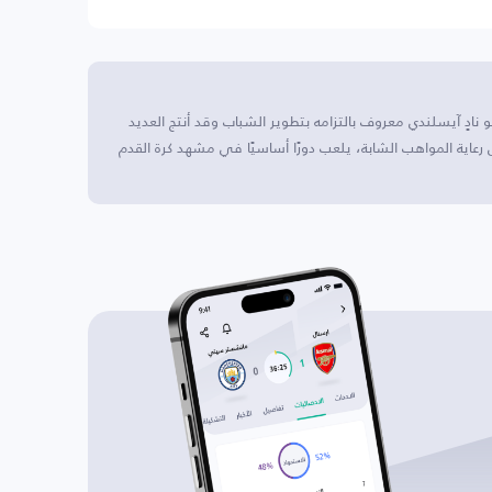
يكيافيك، وهو نادٍ آيسلندي معروف بالتزامه بتطوير الشباب وقد أنتج العديد
رعاية المواهب الشابة، يلعب دورًا أساسيًا في مشهد كرة القدم