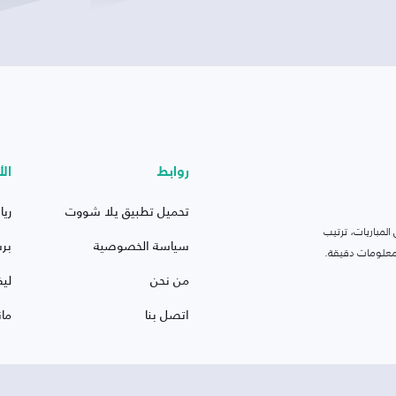
روابط
الأ
تحميل تطبيق يلا شووت
ريا
لمباريات، ترتيب
سياسة الخصوصية
بر
 ومعلومات دقيقة.
من نحن
ليف
اتصل بنا
ما