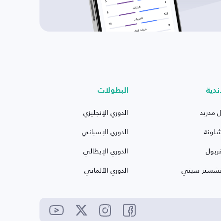
ندية
البطولات
ل مدريد
الدوري الإنجليزي
شلونة
الدوري الإسباني
ربول
الدوري الإيطالي
نشستر سيتي
الدوري الألماني