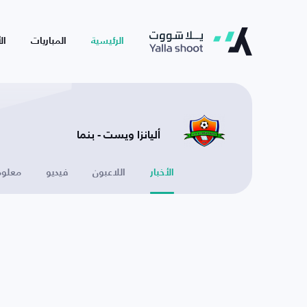
الرئيسية
المباريات
ال
أليانزا ويست - بنما
الأخبار
اللاعبون
فيديو
معلوم