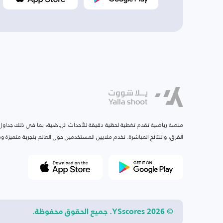
منصة رياضية تقدم تغطية لحظية دقيقة للأحداث الرياضية، بما في ذلك جداول ا
الفرق، والنتائج المباشرة. نخدم ملايين المستخدمين حول العالم بتجربة متميزة
© 2026 YSscores. جميع الحقوق محفوظة.