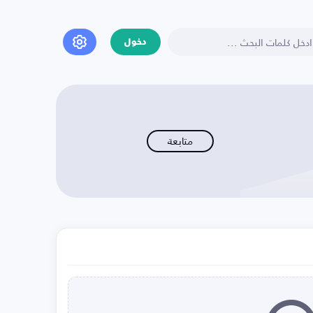
دخول
متابعة