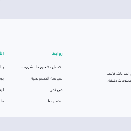
روابط
الأ
تحميل تطبيق يلا شووت
ريا
لمباريات، ترتيب
سياسة الخصوصية
بر
 ومعلومات دقيقة.
من نحن
ليف
اتصل بنا
ما