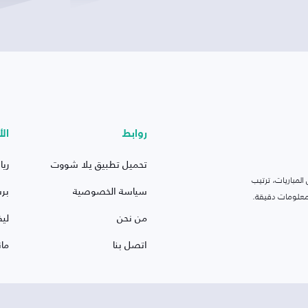
روابط
الأ
تحميل تطبيق يلا شووت
ريا
لمباريات، ترتيب
سياسة الخصوصية
بر
 ومعلومات دقيقة.
من نحن
ليف
اتصل بنا
ما