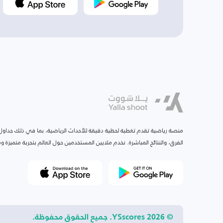
منصة رياضية تقدم تغطية لحظية دقيقة للأحداث الرياضية، بما في ذلك جداول ا
الفرق، والنتائج المباشرة. نخدم ملايين المستخدمين حول العالم بتجربة متميزة
© 2026 YSscores. جميع الحقوق محفوظة.