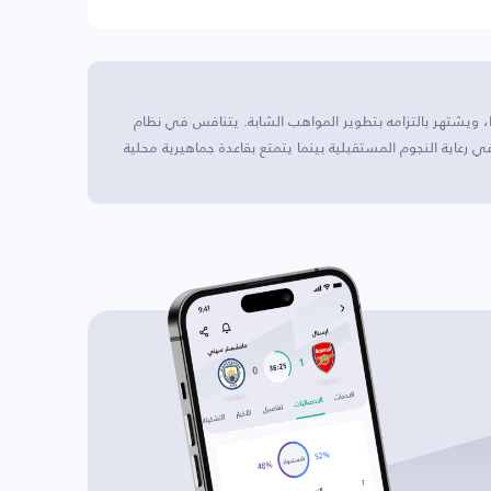
زان، سويسرا، ويشتهر بالتزامه بتطوير المواهب الشابة. يتنافس في نظام
رعاية النجوم المستقبلية بينما يتمتع بقاعدة جماهيرية محلية