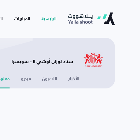
الرئيسية
المباريات
ال
ستاد لوزان أوشي II - سويسرا
الأخبار
اللاعبون
فيديو
معلوم