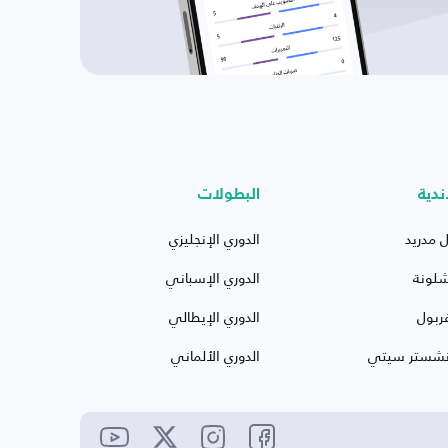
ندية
البطولات
ل مدريد
الدوري الإنجليزي
شلونة
الدوري الإسباني
ربول
الدوري الإيطالي
نشستر سيتي
الدوري الألماني