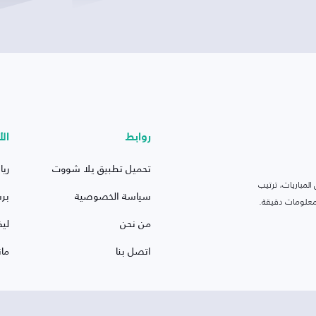
روابط
الأ
تحميل تطبيق يلا شووت
ريا
لمباريات، ترتيب
سياسة الخصوصية
بر
 ومعلومات دقيقة.
من نحن
ليف
اتصل بنا
ما