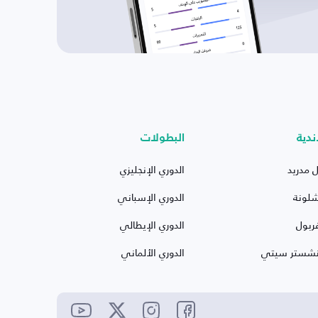
ندية
البطولات
ل مدريد
الدوري الإنجليزي
شلونة
الدوري الإسباني
ربول
الدوري الإيطالي
نشستر سيتي
الدوري الألماني