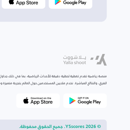
منصة رياضية تقدم تغطية لحظية دقيقة للأحداث الرياضية، بما في ذلك جداول ا
الفرق، والنتائج المباشرة. نخدم ملايين المستخدمين حول العالم بتجربة متميزة
© 2026 YSscores. جميع الحقوق محفوظة.