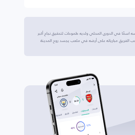
 اسمًا في الدوري المحلي ولديه طموحات لتحقيق نجاح أكبر
ب الفريق مبارياته على أرضه في ملعب يجسد روح المدينة