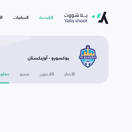
الرئيسية
المباريات
ال
بوكسورو - أوزبكستان
الأخبار
اللاعبون
فيديو
معلوم