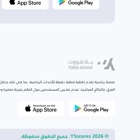
منصة رياضية تقدم تغطية لحظية دقيقة للأحداث الرياضية، بما في ذلك جداول ا
الفرق، والنتائج المباشرة. نخدم ملايين المستخدمين حول العالم بتجربة متميزة
© 2026 YSscores. جميع الحقوق محفوظة.