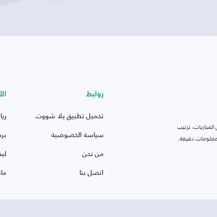
روابط
الأ
تحميل تطبيق يلا شووت
ريا
لمباريات، ترتيب
سياسة الخصوصية
بر
 ومعلومات دقيقة.
من نحن
ليف
اتصل بنا
ما