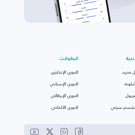
ندية
البطولات
ل مدريد
الدوري الإنجليزي
شلونة
الدوري الإسباني
ربول
الدوري الإيطالي
نشستر سيتي
الدوري الألماني