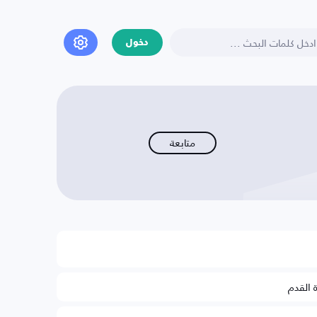
دخول
متابعة
ة القدم