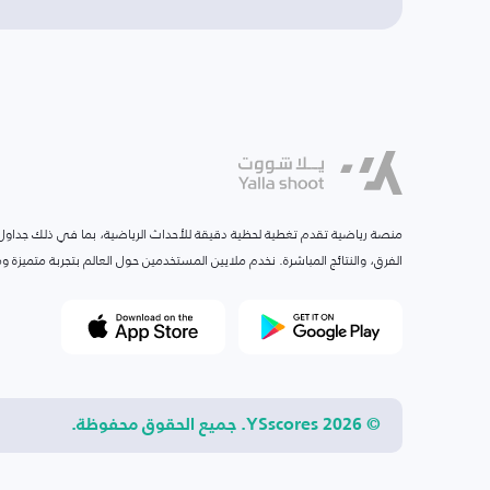
منصة رياضية تقدم تغطية لحظية دقيقة للأحداث الرياضية، بما في ذلك جداول ا
الفرق، والنتائج المباشرة. نخدم ملايين المستخدمين حول العالم بتجربة متميزة
© 2026 YSscores. جميع الحقوق محفوظة.