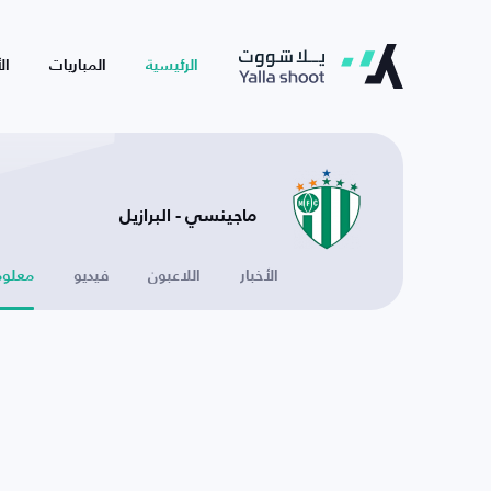
الرئيسية
المباريات
ال
ماجينسي - البرازيل
الأخبار
اللاعبون
فيديو
معلوم