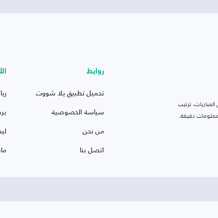
روابط
الأ
تحميل تطبيق يلا شووت
ريا
لمباريات، ترتيب
سياسة الخصوصية
بر
 ومعلومات دقيقة.
من نحن
ليف
اتصل بنا
ما