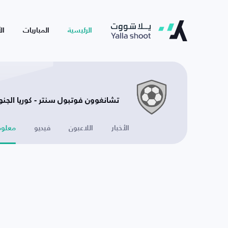
الرئيسية
المباريات
ال
تشانغوون فوتبول سنتر - كوريا الجنو
الأخبار
اللاعبون
فيديو
معلوم