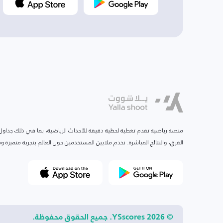
منصة رياضية تقدم تغطية لحظية دقيقة للأحداث الرياضية، بما في ذلك جداول ا
الفرق، والنتائج المباشرة. نخدم ملايين المستخدمين حول العالم بتجربة متميزة
© 2026 YSscores. جميع الحقوق محفوظة.