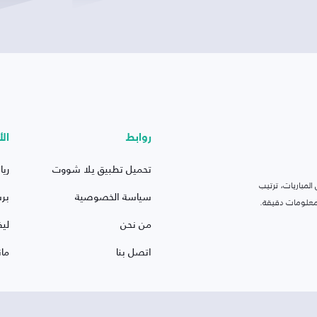
روابط
الأ
تحميل تطبيق يلا شووت
ريا
لمباريات، ترتيب
سياسة الخصوصية
بر
 ومعلومات دقيقة.
من نحن
ليف
اتصل بنا
ما