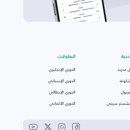
ندية
البطولات
ل مدريد
الدوري الإنجليزي
شلونة
الدوري الإسباني
ربول
الدوري الإيطالي
نشستر سيتي
الدوري الألماني