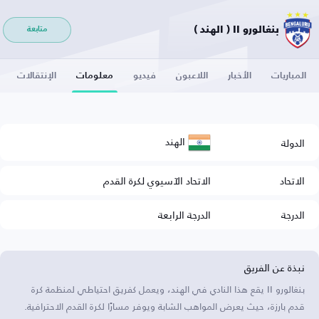
بنغالورو II ( الهند )
متابعة
المباريات
الأخبار
اللاعبون
فيديو
معلومات
الإنتقالات
الهند
الدولة
الاتحاد
الاتحاد الآسيوي لكرة القدم
الدرجة
الدرجة الرابعة
نبذة عن الفريق
بنغالورو II يقع هذا النادي في الهند، ويعمل كفريق احتياطي لمنظمة كرة
قدم بارزة، حيث يعرض المواهب الشابة ويوفر مسارًا لكرة القدم الاحترافية.