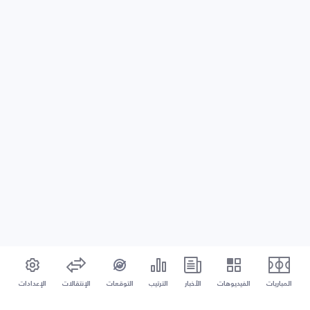
المباريات
الفيديوهات
الأخبار
الترتيب
التوقعات
الإنتقالات
الإعدادات