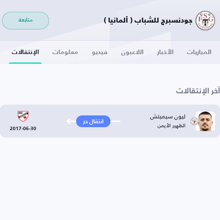
جودنسبرج للشباب ( ألمانيا )
متابعة
المباريات
الأخبار
اللاعبون
فيديو
معلومات
الإنتقالات
آخر الإنتقالات
ليون سيميتش
انتقال حر
الظهير الأيمن
2017-06-30