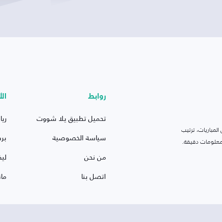
روابط
الأ
تحميل تطبيق يلا شووت
ريا
لمباريات، ترتيب
سياسة الخصوصية
بر
 ومعلومات دقيقة.
من نحن
ليف
اتصل بنا
ما