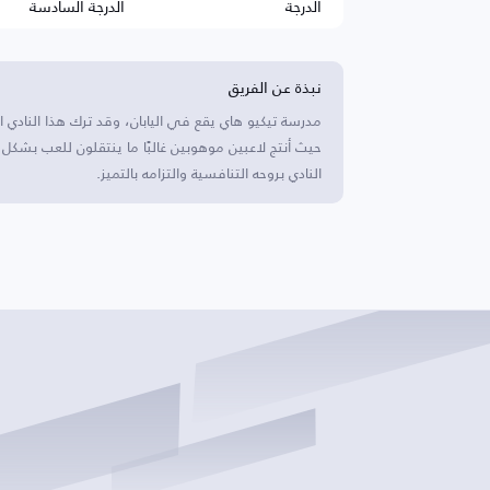
الدرجة
الدرجة السادسة
نبذة عن الفريق
مدرسة تيكيو هاي يقع في اليابان، وقد ترك هذا النادي ال
حيث أنتج لاعبين موهوبين غالبًا ما ينتقلون للعب بشكل
النادي بروحه التنافسية والتزامه بالتميز.