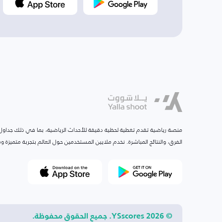
منصة رياضية تقدم تغطية لحظية دقيقة للأحداث الرياضية، بما في ذلك جداول ا
الفرق، والنتائج المباشرة. نخدم ملايين المستخدمين حول العالم بتجربة متميزة
© 2026 YSscores. جميع الحقوق محفوظة.