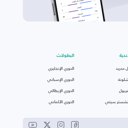
ندية
البطولات
ل مدريد
الدوري الإنجليزي
شلونة
الدوري الإسباني
ربول
الدوري الإيطالي
نشستر سيتي
الدوري الألماني