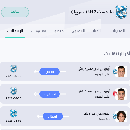
ملادست U17 ( صربيا )
متابعة
المباريات
الأخبار
اللاعبون
فيديو
معلومات
الإنتقالات
آخر الإنتقالات
أوروس سريمسيفيتش
انتقال
قلب الهجوم
2023-06-30
أوروس سريمسيفيتش
انتقال حر
قلب الهجوم
2022-06-30
دجوردجي جورديك
انتقال
خط وسط
2023-01-02