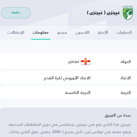
غيرنزي ( غيرنزي )
متابعة
المباريات
الأخبار
اللاعبون
فيديو
معلومات
الإنتقالات
غيرنزي
الدولة
الاتحاد
الاتحاد الأوروبي لكرة القدم
الدرجة
الدرجة الخامسة
نبذة عن الفريق
غيرنزي هذا النادي يقع في غيرنزي، ويتنافس في دوري المقاطعات المدمجة،
ويقع ملعبه في فواتس لين، الذي يتسع لـ 2000 متفرج. حقق النادي نجاحات