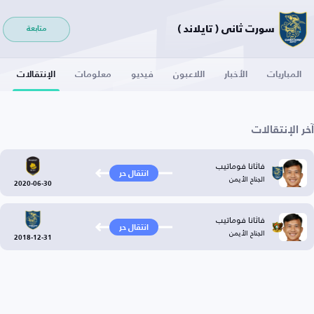
سورت ثاني ( تايلاند )
متابعة
المباريات
الأخبار
اللاعبون
فيديو
معلومات
الإنتقالات
آخر الإنتقالات
فاثانا فوماتيب
انتقال حر
الجناح الأيمن
2020-06-30
فاثانا فوماتيب
انتقال حر
الجناح الأيمن
2018-12-31