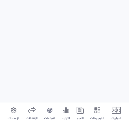
المباريات
الفيديوهات
الأخبار
الترتيب
التوقعات
الإنتقالات
الإعدادات