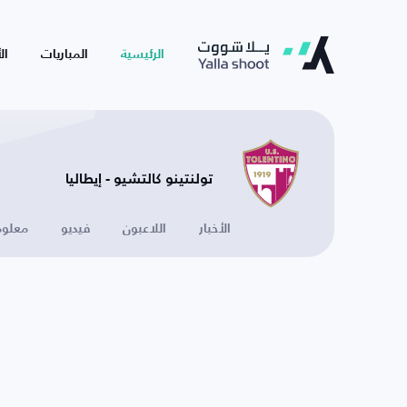
الرئيسية
المباريات
ال
تولنتينو كالتشيو - إيطاليا
الأخبار
اللاعبون
فيديو
معلوم