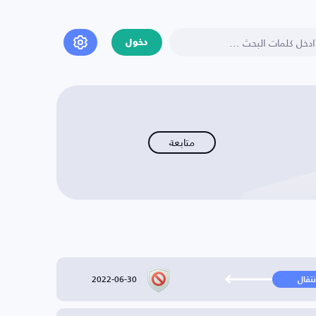
دخول
متابعة
2022-06-30
نتقال