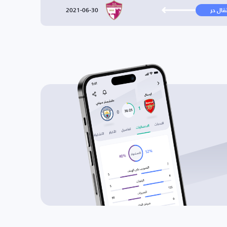
2021-06-30
تقال حر