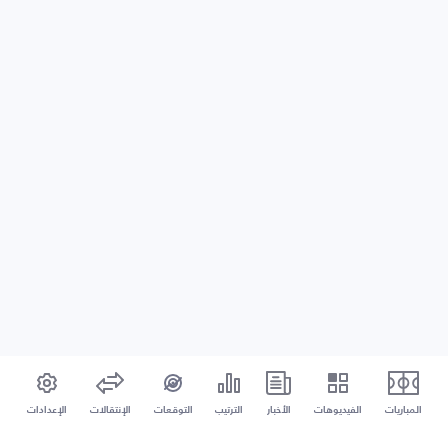
المباريات
الفيديوهات
الأخبار
الترتيب
التوقعات
الإنتقالات
الإعدادات