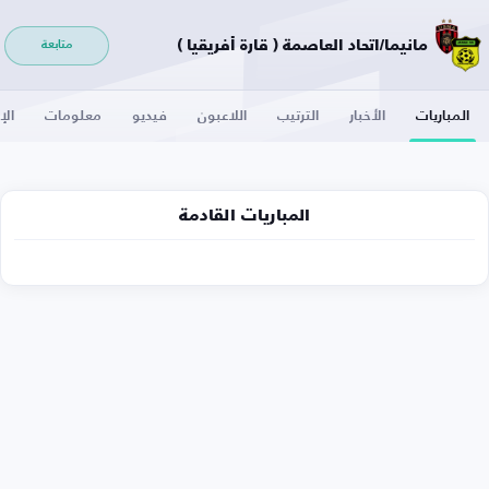
مانيما/اتحاد العاصمة ( قارة أفريقيا )
متابعة
المباريات
الأخبار
الترتيب
اللاعبون
فيديو
معلومات
الإ
المباريات القادمة