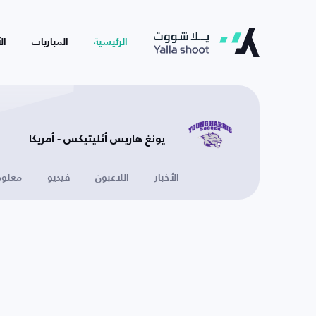
الرئيسية
المباريات
ال
يونغ هاريس أثليتيكس - أمريكا
الأخبار
اللاعبون
فيديو
معلوم