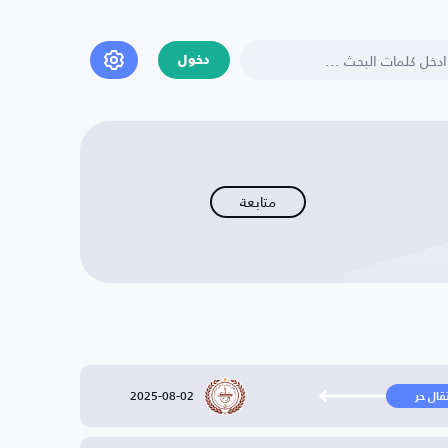
دخول
متابعة
2025-08-02
تقال حر