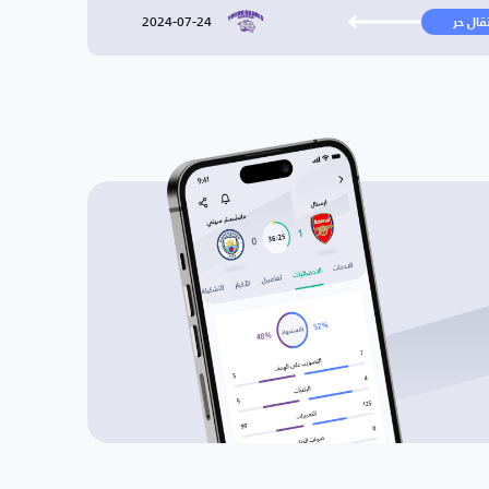
2024-07-24
تقال حر