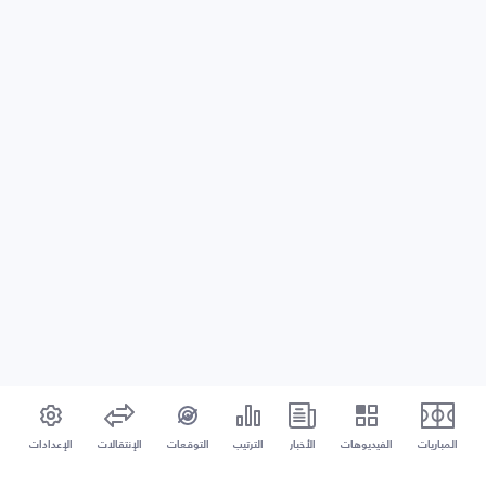
المباريات
الفيديوهات
الأخبار
الترتيب
التوقعات
الإنتقالات
الإعدادات