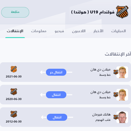
فولندام U19 ( هولندا )
متابعة
المباريات
الأخبار
اللاعبون
فيديو
معلومات
الإنتقالات
آخر الإنتقالات
ميلان دي هان
انتقال حر
خط وسط
2021-06-30
ميلان دي هان
انتقال
خط وسط
2020-06-30
هانك فيرمان
انتقال
قلب الهجوم
2012-06-30