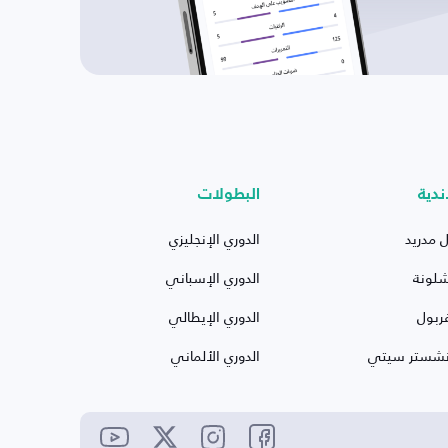
ندية
البطولات
ل مدريد
الدوري الإنجليزي
شلونة
الدوري الإسباني
ربول
الدوري الإيطالي
نشستر سيتي
الدوري الألماني