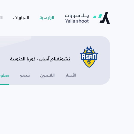
الرئيسية
المباريات
ال
تشونغنام آسان - كوريا الجنوبية
الأخبار
اللاعبون
فيديو
معلوم