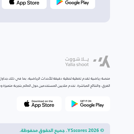
منصة رياضية تقدم تغطية لحظية دقيقة للأحداث الرياضية، بما في ذلك جداول ا
الفرق، والنتائج المباشرة. نخدم ملايين المستخدمين حول العالم بتجربة متميزة
© 2026 YSscores. جميع الحقوق محفوظة.