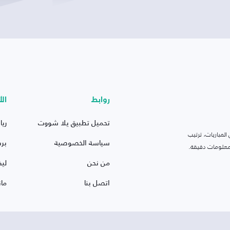
روابط
الأ
تحميل تطبيق يلا شووت
ريا
لمباريات، ترتيب
سياسة الخصوصية
بر
 ومعلومات دقيقة.
من نحن
ليف
اتصل بنا
ما