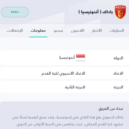
باداك ( أندونيسيا )
متابعة
المباريات
الأخبار
اللاعبون
فيديو
معلومات
الإنتقالات
أندونيسيا
الدولة
الاتحاد
الاتحاد الآسيوي لكرة القدم
الدرجة
الدرجة الثانية
نبذة عن الفريق
باداك لامبونج يقع هذا النادي في إندونيسيا، وقد صنع لنفسه اسمًا في
مشهد كرة القدم المحلي، حيث يتنافس في الدرجة الأولى من الدوري