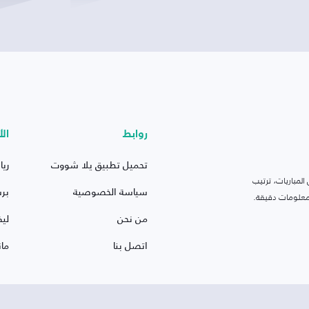
روابط
الأ
تحميل تطبيق يلا شووت
ريا
لمباريات، ترتيب
سياسة الخصوصية
بر
 ومعلومات دقيقة.
من نحن
ليف
اتصل بنا
ما