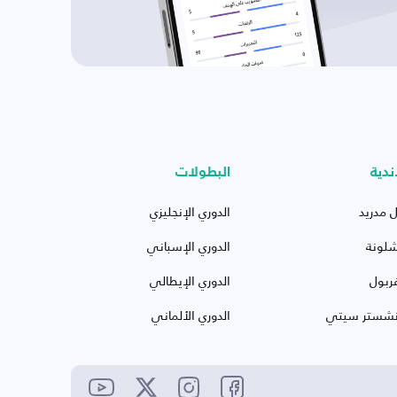
ندية
البطولات
ل مدريد
الدوري الإنجليزي
شلونة
الدوري الإسباني
ربول
الدوري الإيطالي
نشستر سيتي
الدوري الألماني