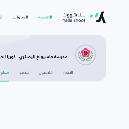
الرئيسية
المباريات
ال
مدرسة ماسيونغ إليمنتري - كوريا الجن
الأخبار
اللاعبون
فيديو
معلوم