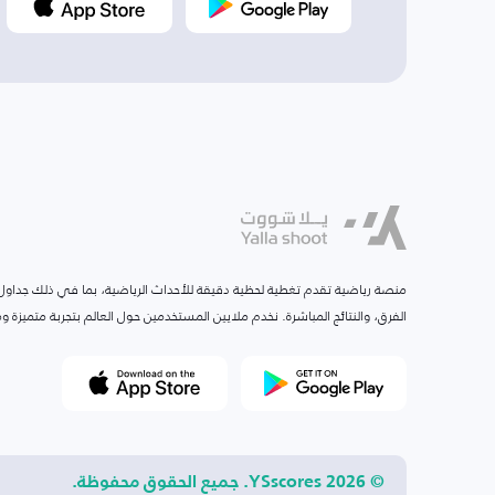
منصة رياضية تقدم تغطية لحظية دقيقة للأحداث الرياضية، بما في ذلك جداول ا
الفرق، والنتائج المباشرة. نخدم ملايين المستخدمين حول العالم بتجربة متميزة
© 2026 YSscores. جميع الحقوق محفوظة.