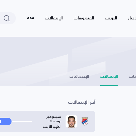
أخبار
الترتيب
الفيديوهات
الإنتقالات
ات
الإنتقالات
الإحصائيات
آخر الإنتقالات
سيدومير
بومبيك
ا
الظهير الأيسر