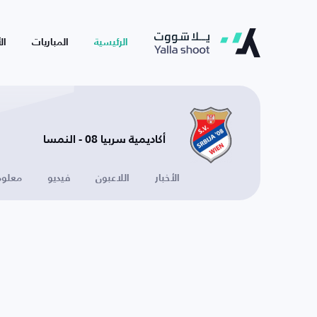
الرئيسية
المباريات
ال
أكاديمية سربيا 08 - النمسا
الأخبار
اللاعبون
فيديو
معلوم