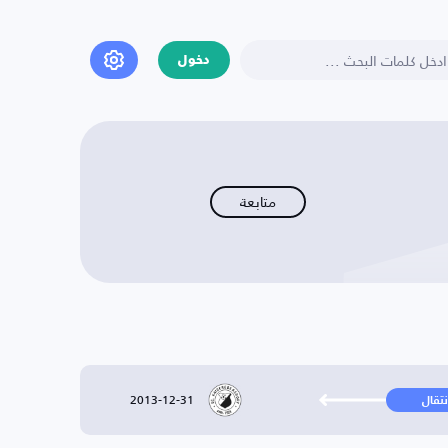
دخول
متابعة
2013-12-31
نتقال